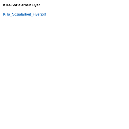
KiTa-Sozialarbeit Flyer
KiTa_Sozialarbeit_Flyer.pdf