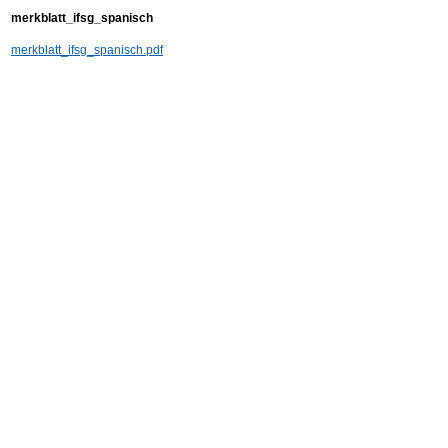
merkblatt_ifsg_spanisch
merkblatt_ifsg_spanisch.pdf