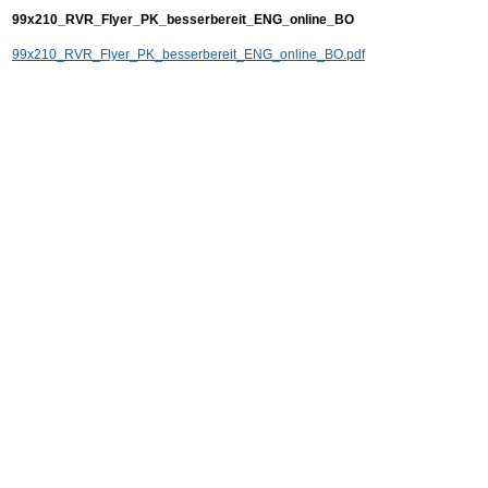
99x210_RVR_Flyer_PK_besserbereit_ENG_online_BO
99x210_RVR_Flyer_PK_besserbereit_ENG_online_BO.pdf