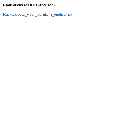
Flyer Rucksack KiTa (englisch)
RucksackKita_Flyer_fuerEltern_englisch.pdf