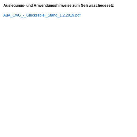
Auslegungs- und Anwendungshinweise zum Gelswäschegesetz
AuA_GwG_-_Glücksspiel_Stand_1.2.2019.pdf